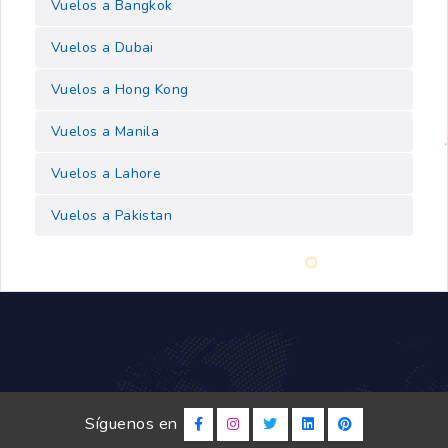
Vuelos a Bangkok
Vuelos a Dubai
Vuelos a Hong Kong
Vuelos a Manila
Vuelos a Lahore
Vuelos a Pakistan
Síguenos en