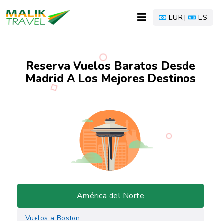
EUR |
ES
Reserva Vuelos Baratos Desde
Madrid A Los Mejores Destinos
América del Norte
Vuelos a Boston