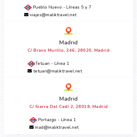
Pueblo Nuevo - Líneas 5 y 7
viajes@maliktravel.net
Madrid
C/ Bravo Murillo, 246, 28020, Madrid
Tetuan - Línea 1
tetuan@maliktravel.net
Madrid
C/ Sierra Del Cadí 2, 28018, Madrid
Portazgo - Línea 1
mad@maliktravel.net