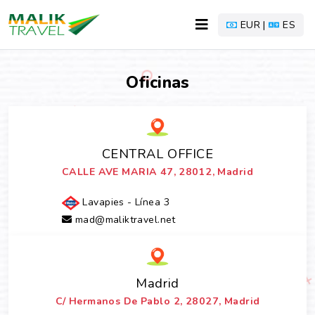
EUR |
ES
Oficinas
CENTRAL OFFICE
CALLE AVE MARIA 47, 28012, Madrid
Lavapies - Línea 3
mad@maliktravel.net
Madrid
C/ Hermanos De Pablo 2, 28027, Madrid