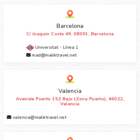
Barcelona
C/ Joaquin Costa 49, 08001, Barcelona
Universitat - Línea 1
mad@maliktravel.net
Valencia
Avenida Puerto 152 Bajo (Zona Puerto), 46022,
Valencia
valencia@maliktravel.net