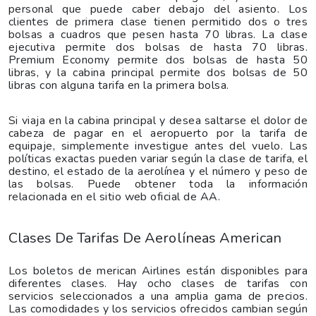
personal que puede caber debajo del asiento. Los
clientes de primera clase tienen permitido dos o tres
bolsas a cuadros que pesen hasta 70 libras. La clase
ejecutiva permite dos bolsas de hasta 70 libras.
Premium Economy permite dos bolsas de hasta 50
libras, y la cabina principal permite dos bolsas de 50
libras con alguna tarifa en la primera bolsa.
Si viaja en la cabina principal y desea saltarse el dolor de
cabeza de pagar en el aeropuerto por la tarifa de
equipaje, simplemente investigue antes del vuelo. Las
políticas exactas pueden variar según la clase de tarifa, el
destino, el estado de la aerolínea y el número y peso de
las bolsas. Puede obtener toda la información
relacionada en el sitio web oficial de AA.
Clases De Tarifas De Aerolíneas American
Los boletos de merican Airlines están disponibles para
diferentes clases. Hay ocho clases de tarifas con
servicios seleccionados a una amplia gama de precios.
Las comodidades y los servicios ofrecidos cambian según