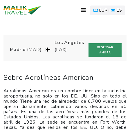
EUR |
ES
Los Angeles
RESERVAR
Madrid
(MAD)
(LAX)
AHORA
Sobre Aerolíneas American
Aerolíneas American es un nombre líder en la industria
aeroportuaria, no solo en los EE. UU. Sino en todo el
mundo. Tiene una red de alrededor de 6.700 vuelos que
operan diariamente, cubriendo varios destinos en 50
países. Es una de las aerolíneas más grandes de los
Estados Unidos. Las aerolíneas se fundaron el 15 de
abril de 1926. La sede se encuentra en Fort Worth,
Texas. Ya sea que resida en los EE. UU. O no, debe