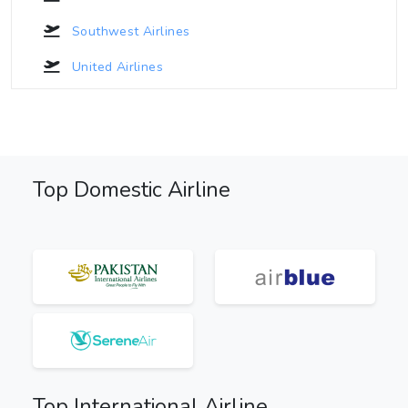
Southwest Airlines
United Airlines
Top Domestic Airline
Top International Airline