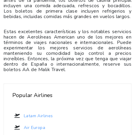
antes de la pandemia, los boletos de cabina principal
incluyen una comida adecuada, refrescos y bocadillos.
Los boletos de primera clase incluyen refrigerios y
bebidas, incluidas comidas más grandes en vuelos largos.
Estas excelentes características y los notables servicios
hacen de Aerolíneas American uno de los mejores en
términos de viajes nacionales e internacionales. Puede
experimentar los mejores servicios de aerolíneas
manteniendo su comodidad bajo control a precios
increíbles. Entonces, la próxima vez que tenga que viajar
dentro de España o internacionalmente, reserve sus
boletos AA de Malik Travel.
Popular Airlines
Latam Airlines
Air Europa