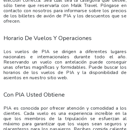
elección correcta. Sea cual sea la categoría que desee,
sólo tiene que reservarla con Malik Travel. Póngase en
contacto con nosotros para informarse sobre los precios
de los billetes de avión de PIA y los descuentos que se
ofrecen.
Horario De Vuelos Y Operaciones
Los vuelos de PIA se dirigen a diferentes lugares
nacionales e internacionales durante todo el año.
Reservando un vuelo con antelación puede conseguir
unas ofertas magníficas y formidables. Puede buscar los
horarios de los vuelos de PIA y la disponibilidad de
asientos en nuestro sitio web.
Con PIA Usted Obtiene
PIA es conocida por ofrecer atención y comodidad a los
clientes. Cada vuelo es una experiencia increíble en la
que los miembros de la tripulación se esfuerzan al
máximo para garantizar que los viajes sean seguros y
placenteros para los pasajeros. Recibes comida caliente