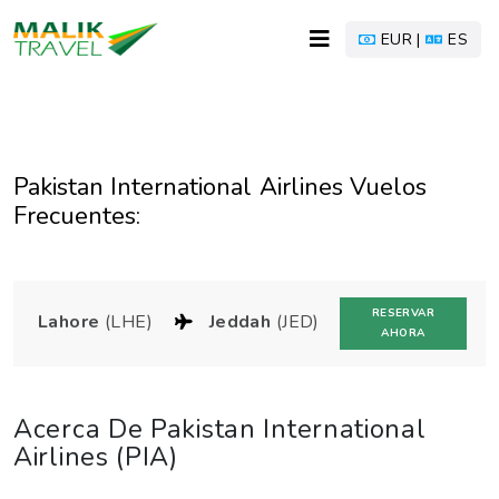
EUR |
ES
Pakistan International Airlines Vuelos
Frecuentes:
RESERVAR
Lahore
(LHE)
Jeddah
(JED)
AHORA
Acerca De Pakistan International
Airlines (PIA)