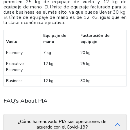
permiten 25 kg de equipaje de vuelo y 12 kg de
equipaje de mano. El límite de equipaje facturado para la
clase business es el más alto, ya que puede llevar 30 kg.
El límite de equipaje de mano es de 12 KG, igual que en
la clase económica ejecutiva.
Equipaje de
Facturación de
Vuelo
mano
equipaje
Economy
7 kg
20 kg
Executive
12 kg
25 kg
Economy
Business
12 kg
30 kg
FAQ’s About PIA
¿Cómo ha renovado PIA sus operaciones de
acuerdo con el Covid-19?