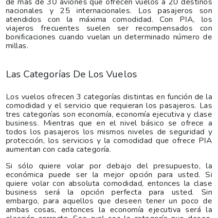
de más de 30 aviones que ofrecen vuelos a 20 destinos
nacionales y 25 internacionales. Los pasajeros son
atendidos con la máxima comodidad. Con PIA, los
viajeros frecuentes suelen ser recompensados con
bonificaciones cuando vuelan un determinado número de
millas.
Las Categorías De Los Vuelos
Los vuelos ofrecen 3 categorías distintas en función de la
comodidad y el servicio que requieran los pasajeros. Las
tres categorías son economía, economía ejecutiva y clase
business. Mientras que en el nivel básico se ofrece a
todos los pasajeros los mismos niveles de seguridad y
protección, los servicios y la comodidad que ofrece PIA
aumentan con cada categoría.
Si sólo quiere volar por debajo del presupuesto, la
económica puede ser la mejor opción para usted. Si
quiere volar con absoluta comodidad, entonces la clase
business será la opción perfecta para usted. Sin
embargo, para aquellos que deseen tener un poco de
ambas cosas, entonces la economía ejecutiva será la