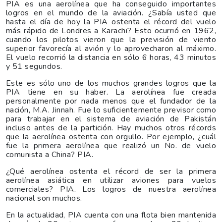
PIA es una aerolínea que ha conseguido importantes
logros en el mundo de la aviación. ¿Sabía usted que
hasta el día de hoy la PIA ostenta el récord del vuelo
más rápido de Londres a Karachi? Esto ocurrió en 1962,
cuando los pilotos vieron que la previsión de viento
superior favorecía al avión y lo aprovecharon al máximo.
El vuelo recorrió la distancia en sólo 6 horas, 43 minutos
y 51 segundos.
Este es sólo uno de los muchos grandes logros que la
PIA tiene en su haber. La aerolínea fue creada
personalmente por nada menos que el fundador de la
nación, M.A. Jinnah. Fue lo suficientemente previsor como
para trabajar en el sistema de aviación de Pakistán
incluso antes de la partición. Hay muchos otros récords
que la aerolínea ostenta con orgullo. Por ejemplo, ¿cuál
fue la primera aerolínea que realizó un No. de vuelo
comunista a China? PIA.
¿Qué aerolínea ostenta el récord de ser la primera
aerolínea asiática en utilizar aviones para vuelos
comerciales? PIA. Los logros de nuestra aerolínea
nacional son muchos.
En la actualidad, PIA cuenta con una flota bien mantenida