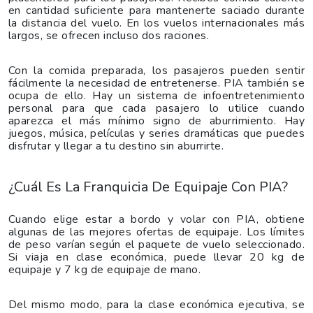
en cantidad suficiente para mantenerte saciado durante
la distancia del vuelo. En los vuelos internacionales más
largos, se ofrecen incluso dos raciones.
Con la comida preparada, los pasajeros pueden sentir
fácilmente la necesidad de entretenerse. PIA también se
ocupa de ello. Hay un sistema de infoentretenimiento
personal para que cada pasajero lo utilice cuando
aparezca el más mínimo signo de aburrimiento. Hay
juegos, música, películas y series dramáticas que puedes
disfrutar y llegar a tu destino sin aburrirte.
¿Cuál Es La Franquicia De Equipaje Con PIA?
Cuando elige estar a bordo y volar con PIA, obtiene
algunas de las mejores ofertas de equipaje. Los límites
de peso varían según el paquete de vuelo seleccionado.
Si viaja en clase económica, puede llevar 20 kg de
equipaje y 7 kg de equipaje de mano.
Del mismo modo, para la clase económica ejecutiva, se